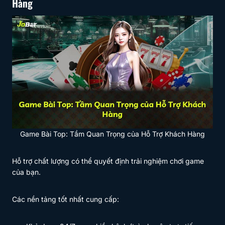
Hàng
Game Bài Top: Tầm Quan Trọng của Hỗ Trợ Khách Hàng
Hỗ trợ chất lượng có thể quyết định trải nghiệm chơi game
của bạn.
Các nền tảng tốt nhất cung cấp: