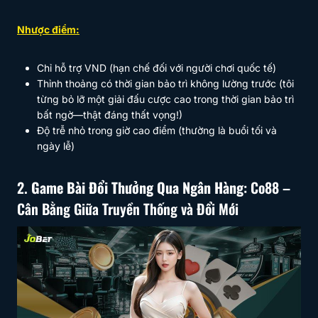
Nhược điểm:
Chỉ hỗ trợ VND (hạn chế đối với người chơi quốc tế)
Thỉnh thoảng có thời gian bảo trì không lường trước (tôi
từng bỏ lỡ một giải đấu cược cao trong thời gian bảo trì
bất ngờ—thật đáng thất vọng!)
Độ trễ nhỏ trong giờ cao điểm (thường là buổi tối và
ngày lễ)
2.
Game Bài Đổi Thưởng Qua Ngân Hàng
: Co88 –
Cân Bằng Giữa Truyền Thống và Đổi Mới