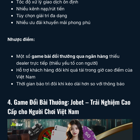
Tốc độ xử lý giao dịch ổn định
Nhiều kênh nạp/rút tiền
Tùy chọn giải trí đa dạng
Nhiều ưu đãi khuyến mãi phong phú
Nhược điểm:
Một số
game bài đổi thưởng qua ngân hàng
thiếu
dealer trực tiếp (thiếu yếu tố con người)
Hỗ trợ khách hàng đôi khi quá tải trong giờ cao điểm của
Việt Nam
Thời gian bảo trì đôi khi kéo dài hơn so với thông báo
4.
Game Đổi Bài Thưởng
: Jobet – Trải Nghiệm Cao
Cấp cho Người Chơi Việt Nam