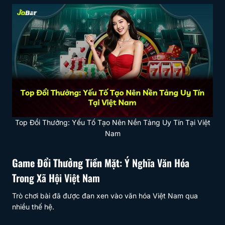
Top Đổi Thưởng: Yếu Tố Tạo Nên Nền Tảng Uy Tín Tại Việt
Nam
Game Đổi Thưởng Tiền Mặt
: Ý Nghĩa Văn Hóa
Trong Xã Hội Việt Nam
Trò chơi bài đã được đan xen vào văn hóa Việt Nam qua
nhiều thế hệ.