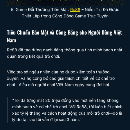
5. Game Đổi Thưởng Tiền Mặt:
Rc88
– Niềm Tin Đã Được
Thiết Lập trong Cộng Đồng Game Trực Tuyến
Tiêu Chuẩn Bảo Mật và Công Bằng cho Người Dùng Việt
Nam
Rc88 đã tạo dựng danh tiếng thông qua tính minh bạch nhất
quán trong kết quả trò chơi.
Việc tạo số ngẫu nhiên của họ được kiểm toán thường
xuyên, và họ công bố các giải thích chi tiết về cơ chế trò
chơi—điều mà người chơi Việt Nam ngày càng đòi hỏi.
“Tôi đã từng mất 20 triệu đồng vào một nền tảng không
minh bạch về cơ chế trò chơi. Với Rc88, tôi luôn biết chính
xác tỷ lệ thắng và cách hoạt động của mỗi trò chơi—đó là
lý do tại sao tôi vẫn ở lại sau 3 năm.”