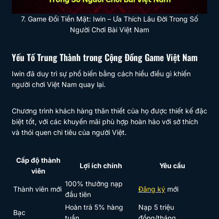
7. Game Đổi Tiền Mặt: Iwin – Ưa Thích Lâu Đời Trong Số
Người Chơi Bài Việt Nam
Yếu Tố Trung Thành trong Cộng Đồng Game Việt Nam
Iwin đã duy trì sự phổ biến bằng cách hiểu điều gì khiến
người chơi Việt Nam quay lại.
Chương trình khách hàng thân thiết của họ được thiết kế đặc
biệt tốt, với các khuyến mãi phù hợp hoàn hảo với sở thích
và thói quen chi tiêu của người Việt.
Cấp độ thành
Lợi ích chính
Yêu cầu
viên
100% thưởng nạp
Thành viên mới
Đăng ký
mới
đầu tiên
Hoàn trả 5% hàng
Nạp 5 triệu
Bạc
tuần
đồng/tháng