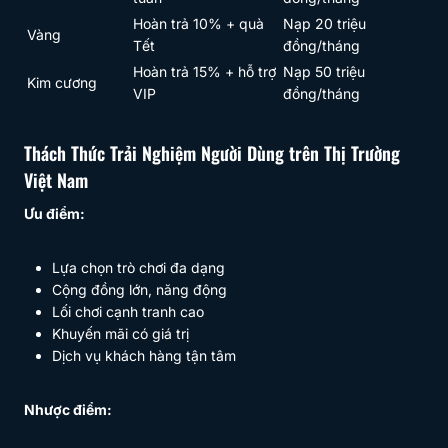
Hoàn trả 10% + quà
Nạp 20 triệu
Vàng
Tết
đồng/tháng
Hoàn trả 15% + hỗ trợ
Nạp 50 triệu
Kim cương
VIP
đồng/tháng
Thách Thức Trải Nghiệm Người Dùng trên Thị Trường
Việt Nam
Ưu điểm:
Lựa chọn trò chơi đa dạng
Cộng đồng lớn, năng động
Lối chơi cạnh tranh cao
Khuyến mãi có giá trị
Dịch vụ khách hàng tận tâm
Nhược điểm: