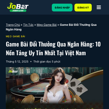
Skip
to
ĐĂNG NHẬP
ĐĂNG KÝ
content
Trang Chủ
»
Tin Tức
»
Mẹo Game Bài
»
Game Bài Đổi Thưởng Qua
Ngân Hàng
MẸO GAME BÀI
Game Bài Đổi Thưởng Qua Ngân Hàng: 10
Nền Tảng Uy Tín Nhất Tại Việt Nam
Tháng 5 12, 2025
Thời gian đọc
5
phút