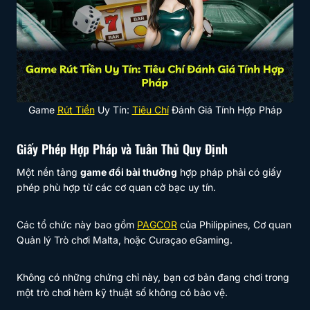
Game
Rút Tiền
Uy Tín:
Tiêu Chí
Đánh Giá Tính Hợp Pháp
Giấy Phép Hợp Pháp và Tuân Thủ Quy Định
Một nền tảng
game đổi bài thưởng
hợp pháp phải có giấy
phép phù hợp từ các cơ quan cờ bạc uy tín.
Các tổ chức này bao gồm
PAGCOR
của Philippines, Cơ quan
Quản lý Trò chơi Malta, hoặc Curaçao eGaming.
Không có những chứng chỉ này, bạn cơ bản đang chơi trong
một trò chơi hẻm kỹ thuật số không có bảo vệ.