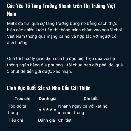
Các Yếu Tố Tăng Trưởng Nhanh trên Thị Trường Việt
Nam
Mi88 đã trải qua sự tăng trưởng bùng nổ bằng cách thực
hiện các chiến lược tiếp thị thông minh nhắm vào người chơi
Việt Nam thông qua mạng xã hội và hợp tác với người có
ảnh hưởng.
Quá trình xử lý giao dịch của họ đặc biệt hiệu quả với hệ
thống ngân hàng địa phương—tôi chưa bao giờ phải đợi quá
5 phút để tiền gửi được xác nhận.
Lĩnh Vực Xuất Sắc và Nhu Cầu Cải Thiện
Tiêu chí
Đánh giá
Chi tiết
Tốc độ tải
Nhanh ngay cả với kết nối
★★★★★
trang
internet trung
Tiêu chí
Đánh giá
Chi tiết
———-
———-
———-