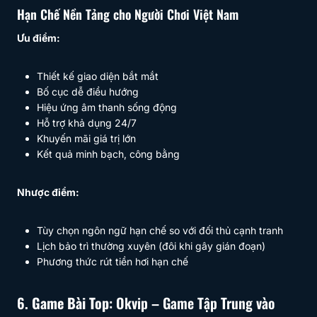
Hạn Chế Nền Tảng cho Người Chơi Việt Nam
Ưu điểm:
Thiết kế giao diện bắt mắt
Bố cục dễ điều hướng
Hiệu ứng âm thanh sống động
Hỗ trợ khả dụng 24/7
Khuyến mãi giá trị lớn
Kết quả minh bạch, công bằng
Nhược điểm:
Tùy chọn ngôn ngữ hạn chế so với đối thủ cạnh tranh
Lịch bảo trì thường xuyên (đôi khi gây gián đoạn)
Phương thức rút tiền hơi hạn chế
6.
Game Bài Top
: Okvip – Game Tập Trung vào