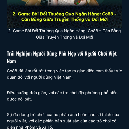
2. Game Bài Đổi Thưởng Qua Ngân Hàng: Co88 – Cân Bằng
Giữa Truyền Thống và Đổi Mới
Trải Nghiệm Người Dùng Phù Hợp với Người Chơi Việt
Nam
Co88 đã làm rất tốt trong việc tạo ra giao diện cảm thấy trực
quan đối với người dùng Việt Nam.
Điều hướng đơn giản, với các trò chơi địa phương phổ biến
được nổi bật.
Sự đa dạng trò chơi của họ phản ánh hoàn hảo sở thích của
người Việt, với các phiên bản xuất sắc của các trò chơi cổ
điển như Phỏm và Xì Tố.